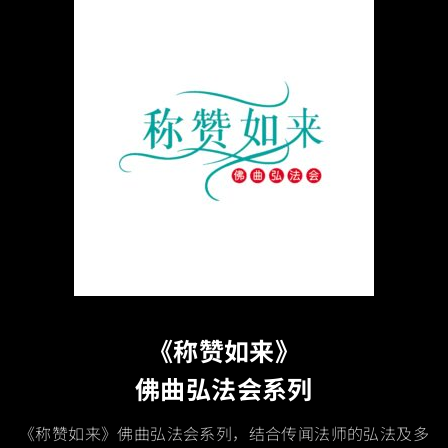
《称赞如来》
佛曲弘法会系列
《称赞如来》佛曲弘法会系列，结合传闻法师的弘法及多