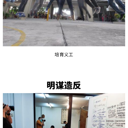
培育义工
明谋造反​