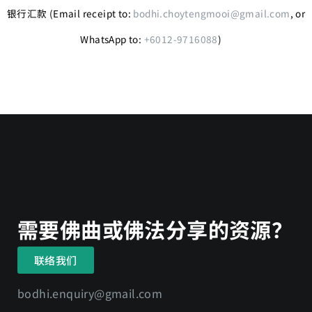
银行汇款 (Email receipt to:
bodhi.choytengmooi@gmail.com
, or
WhatsApp to:
+6012-9716088
)
需要佛曲或佛法分享的资源？
联络我们
bodhi.enquiry@gmail.com