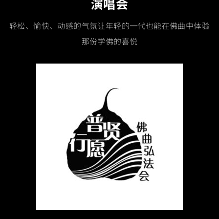
演唱会
轻松、愉快、动感的气氛让年轻的一代也能在佛曲中体验
那份学佛的喜悦