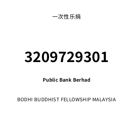
一次性乐捐
3209729301
Public Bank Berhad
BODHI BUDDHIST FELLOWSHIP MALAYSIA