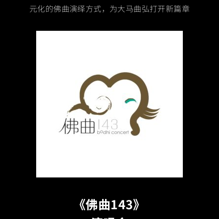
元化的佛曲演绎方式，为大马曲弘打开新篇章
《佛曲143》