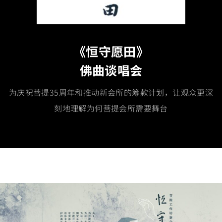
《恒守愿田》
佛曲谈唱会
为庆祝菩提35周年和推动新会所的筹款计划，让观众更深
刻地理解为何菩提会所需要舞台