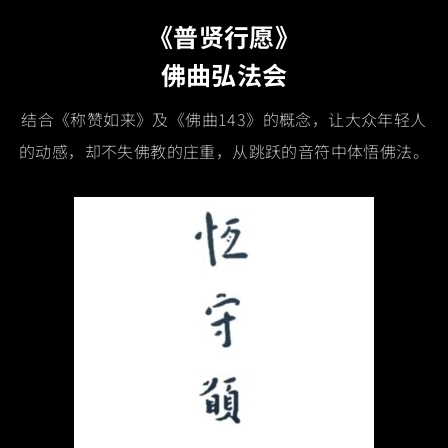
《普贤行愿》
佛曲弘法会
结合《称赞如来》及《佛曲143》的概念，让大众年轻人
的动感，却不失佛教的庄重，从跳跃的音符中体悟佛法。