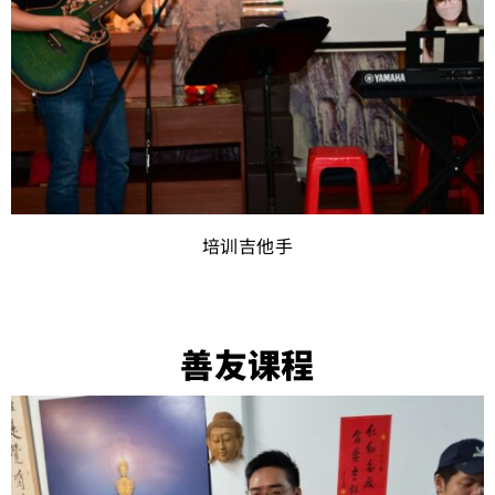
培训吉他手
善友课程