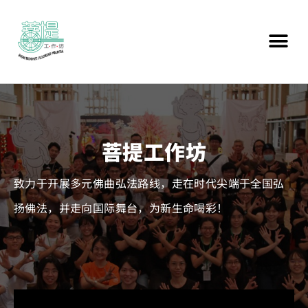
菩提工作坊
致力于开展多元佛曲弘法路线，走在时代尖端于全国弘
扬佛法，并走向国际舞台，为新生命喝彩！